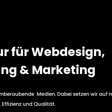
ur für Webdesign,
ung & Marketing
emberaubende Medien. Dabei setzen wir auf 
 Effizienz und Qualität.